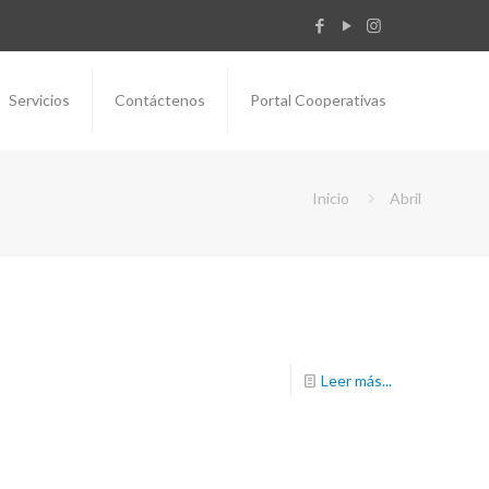
Servicios
Contáctenos
Portal Cooperativas
Inicio
Abril
Leer más...