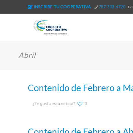
INSCRIBE TU COOPERATIVA
787-303-4720
Abril
Contenido de Febrero a M
¿Te gusta esta noticia?
0
Contenido de Febrero a Ab