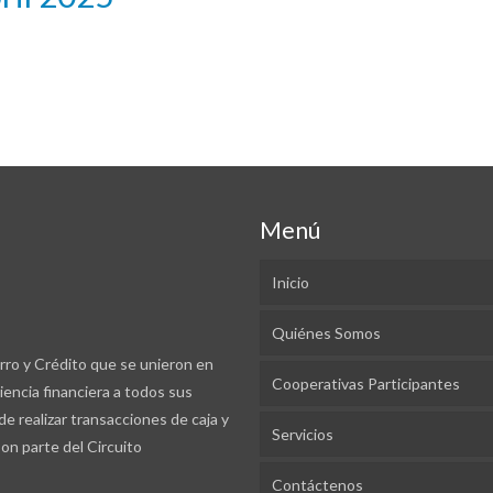
Menú
Inicio
Quiénes Somos
rro y Crédito que se unieron en
Cooperativas Participantes
iencia financiera a todos sus
 de realizar transacciones de caja y
Servicios
son parte del Circuito
Contáctenos