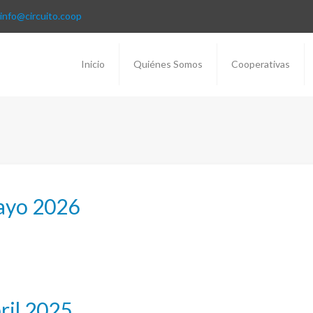
info@circuito.coop
Inicio
Quiénes Somos
Cooperativas
ayo 2026
ril 2025